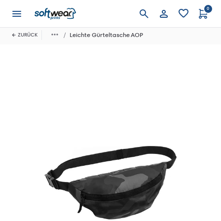
0
Anmelden
Leichte Gürteltasche AOP
ZURÜCK