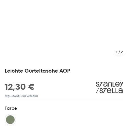
1 / 2
Leichte Gürteltasche AOP
12,30 €
Zzgl. MwSt. und Versand
Farbe