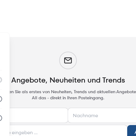
m
Angebote, Neuheiten und Trends
rfahren Sie als erstes von Neuheiten, Trends und aktuellen Angebote
All das - direkt in Ihren Posteingang.