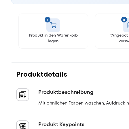
1
2
Produkt in den Warenkorb
"Angebot 
legen
ausw
Produktdetails
Produktbeschreibung
Mit ähnlichen Farben waschen, Aufdruck ni
Produkt Keypoints