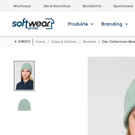
Workwear
Abi & Abschluss
Bandshirts
Sportswear
Produkte
Branding
Home
Caps & Mützen
Beanies
Der Fisherman Bea
ZURÜCK