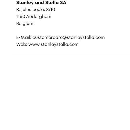
Stanley and Stella SA
R. jules cockx 8/10
1160 Auderghem
Belgium
E-Mail:
customercare@stanleystella.com
Web:
www.stanleystella.com