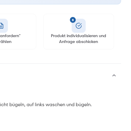
3
anfordern"
Produkt individualisieren und
ählen
Anfrage abschicken
cht bügeln, auf links waschen und bügeln.