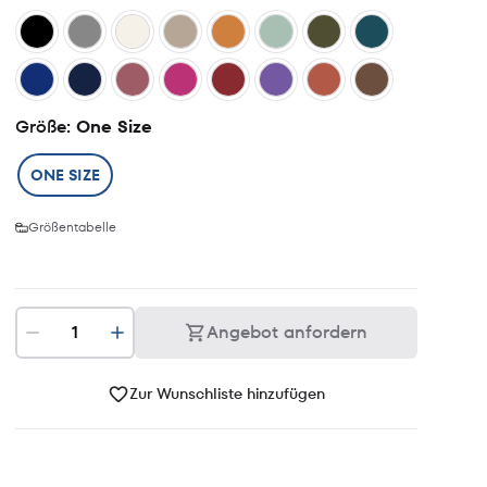
Größe
: One Size
ONE SIZE
Größentabelle
Angebot anfordern
Zur Wunschliste hinzufügen