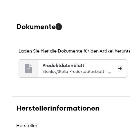
Dokumente
1
Laden Sie hier die Dokumente für den Artikel herunte
Produktdatenblatt
Stanley/Stella Produktdatenblatt - automatisch zugeordnet über SKU: STAU771
Herstellerinformationen
Hersteller: