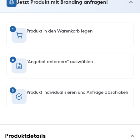
Jetzt Produkt mit Branding anfragen!
1
Produkt in den Warenkorb legen
2
"Angebot anfordern" auswählen
3
Produkt individualisieren und Anfrage abschicken
Produktdetails