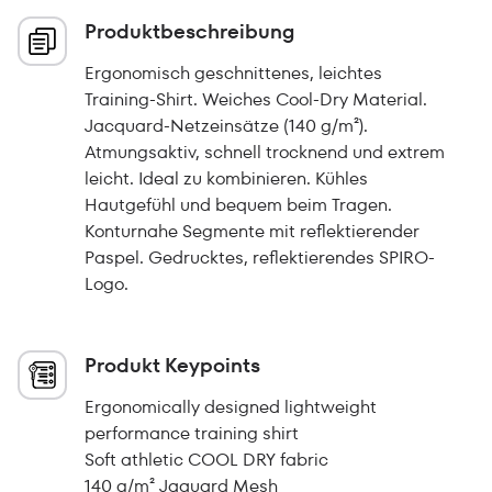
Produktbeschreibung
Ergonomisch geschnittenes, leichtes
Training-Shirt. Weiches Cool-Dry Material.
Jacquard-Netzeinsätze (140 g/m²).
Atmungsaktiv, schnell trocknend und extrem
leicht. Ideal zu kombinieren. Kühles
Hautgefühl und bequem beim Tragen.
Konturnahe Segmente mit reflektierender
Paspel. Gedrucktes, reflektierendes SPIRO-
Logo.
Produkt Keypoints
Ergonomically designed lightweight
performance training shirt
Soft athletic COOL DRY fabric
140 g/m² Jaquard Mesh