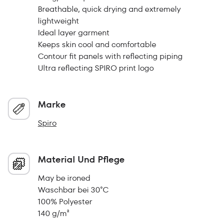
Breathable, quick drying and extremely
lightweight
Ideal layer garment
Keeps skin cool and comfortable
Contour fit panels with reflecting piping
Ultra reflecting SPIRO print logo
Marke
Spiro
Material Und Pflege
May be ironed
Waschbar bei 30°C
100% Polyester
140 g/m²