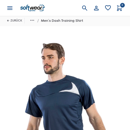
0
Anmelden
Men´s Dash Training Shirt
ZURÜCK