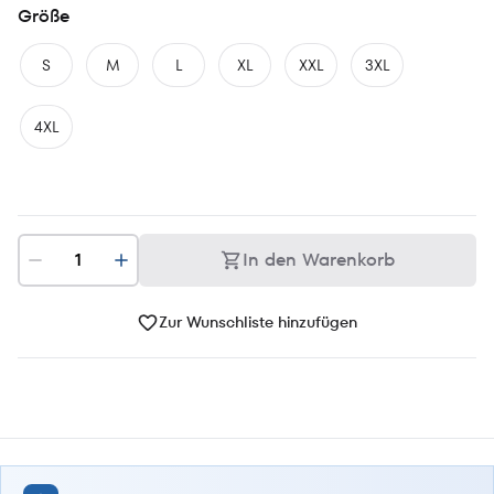
Größe
S
M
L
XL
XXL
3XL
4XL
In den Warenkorb
Zur Wunschliste hinzufügen