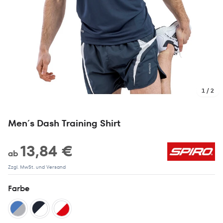
1 / 2
Men´s Dash Training Shirt
13,84 €
ab
Zzgl. MwSt. und Versand
Farbe