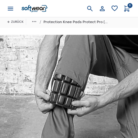
0
Anmelden
Protection Knee Pads Protect Pro (1 Pair)
ZURÜCK