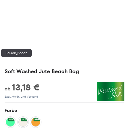
Saison_Beach
Soft Washed Jute Beach Bag
13,18 €
ab
Zzgl. MwSt. und Versand
Farbe
NEW
NEW
NEW