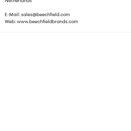
Netherlands
E-Mail:
sales@beechfield.com
Web:
www.beechfieldbrands.com