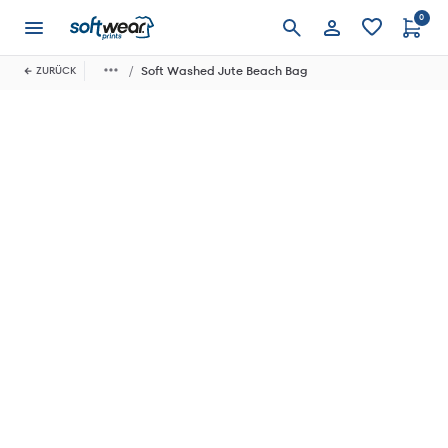
0
Anmelden
Soft Washed Jute Beach Bag
ZURÜCK