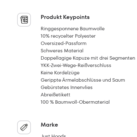
Produkt Keypoints
Ringgesponnene Baumwolle
10% recycelter Polyester
Oversized-Passform
Schweres Material
Doppellagige Kapuze mit drei Segmenten
YKK-Zwei-Wege-Reißverschluss
Keine Kordelzüge
Gerippte Ärmelabschlüsse und Saum
Gebürstetes Innenvlies
Abreißetikett
100 % Baumwoll-Obermaterial
Marke
Just Hoods