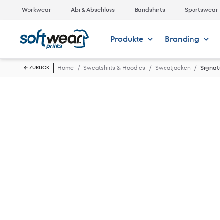
Workwear
Abi & Abschluss
Bandshirts
Sportswear
Produkte
Branding
Home
Sweatshirts & Hoodies
Sweatjacken
Signat
ZURÜCK