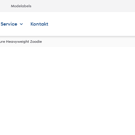
Modelabels
Service
Kontakt
ure Heavyweight Zoodie