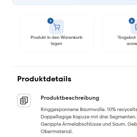
1
2
Produkt in den Warenkorb
"Angebot 
legen
ausw
Produktdetails
Produktbeschreibung
Ringgesponnene Baumwolle. 10% recycelter
Doppellagige Kapuze mit drei Segmenten.
Gerippte Ärmelabschlüsse und Saum. Gebür
Obermaterial.