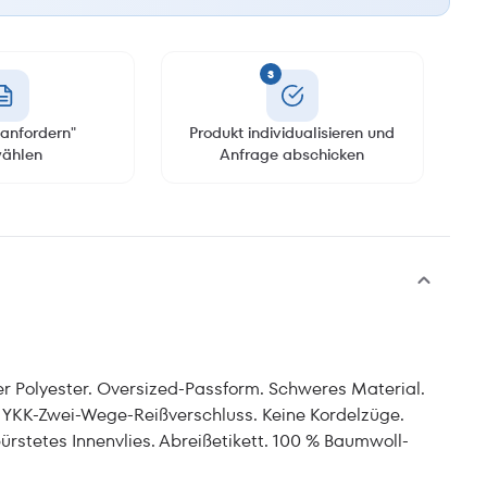
3
anfordern"
Produkt individualisieren und
ählen
Anfrage abschicken
 Polyester. Oversized-Passform. Schweres Material.
 YKK-Zwei-Wege-Reißverschluss. Keine Kordelzüge.
stetes Innenvlies. Abreißetikett. 100 % Baumwoll-