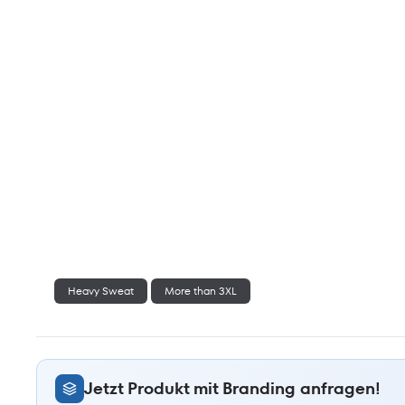
Heavy Sweat
More than 3XL
Jetzt Produkt mit Branding anfragen!