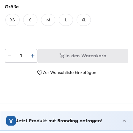
Größe
XS
S
M
L
XL
In den Warenkorb
Zur Wunschliste hinzufügen
Jetzt Produkt mit Branding anfragen!