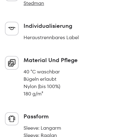
Stedman
Individualisierung
Heraustrennbares Label
Material Und Pflege
40 °C waschbar
Bügeln erlaubt
Nylon (bis 100%)
180 g/m²
Passform
Sleeve: Langarm
Sleeve: Raglan