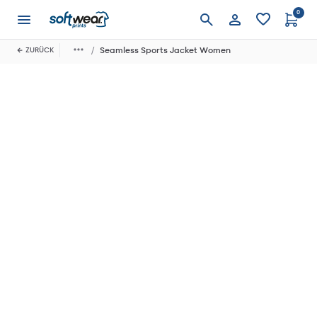
0
Anmelden
Seamless Sports Jacket Women
ZURÜCK