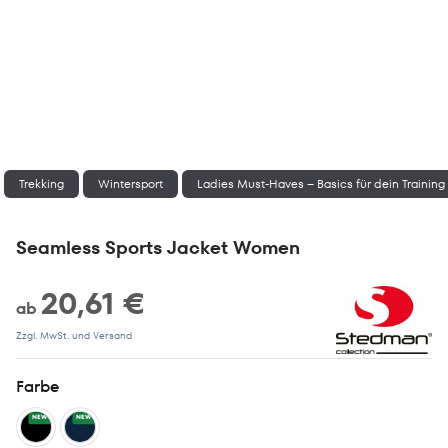
Trekking
Wintersport
Ladies Must-Haves – Basics für dein Training
Seamless Sports Jacket Women
20,61 €
ab
Zzgl. MwSt. und Versand
Farbe
NEW
NEW