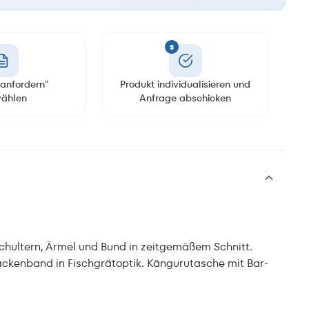
3
anfordern"
Produkt individualisieren und
ählen
Anfrage abschicken
ultern, Ärmel und Bund in zeitgemäßem Schnitt.
ckenband in Fischgrätoptik. Kängurutasche mit Bar-