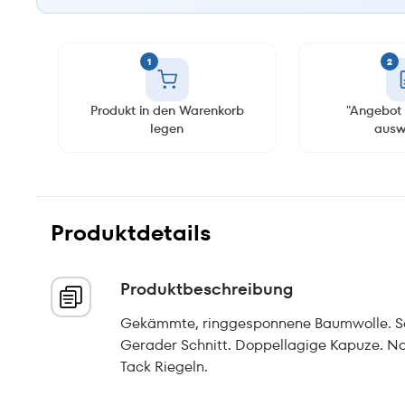
1
2
Produkt in den Warenkorb
"Angebot 
legen
ausw
Produktdetails
Produktbeschreibung
Gekämmte, ringgesponnene Baumwolle. Sch
Gerader Schnitt. Doppellagige Kapuze. Na
Tack Riegeln.