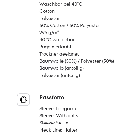
Waschbar bei 40°C
Cotton
Polyester
50% Cotton / 50% Polyester
295 g/m²
40 °C waschbar
Bügeln erlaubt
Trockner geeignet
Baumwolle (50%) / Polyester (50%)
Baumwolle (anteilig)
Polyester (anteilig)
Passform
Sleeve: Langarm
Sleeve: With cuffs
Sleeve: Set in
Neck Line: Halter