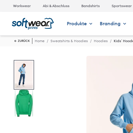
Workwear
Abi & Abschluss
Bandshirts
Sportswear
Produkte
Branding
Home
Sweatshirts & Hoodies
Hoodies
Kids´ Hood
ZURÜCK