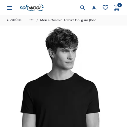
0
Anmelden
Men´s Cosmic T-Shirt 155 gsm (Pack of 5)
ZURÜCK