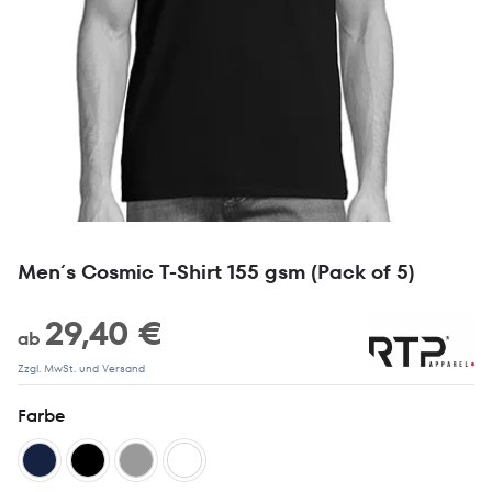
Men´s Cosmic T-Shirt 155 gsm (Pack of 5)
29,40 €
ab
Zzgl. MwSt. und Versand
Farbe