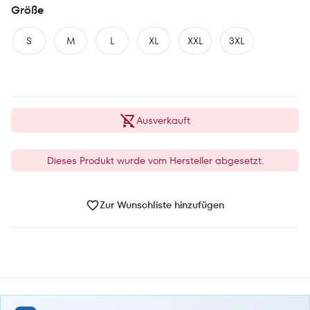
Größe
S
M
L
XL
XXL
3XL
Ausverkauft
Dieses Produkt wurde vom Hersteller abgesetzt.
Zur Wunschliste hinzufügen