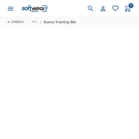
0
Anmelden
Roma Training Bib
ZURÜCK