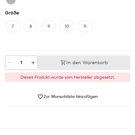
Größe
7
8
9
10
11
In den Warenkorb
Dieses Produkt wurde vom Hersteller abgesetzt.
Zur Wunschliste hinzufügen