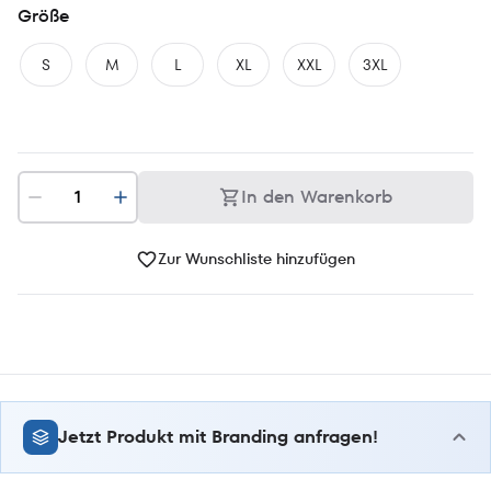
Größe
S
M
L
XL
XXL
3XL
In den Warenkorb
Zur Wunschliste hinzufügen
Jetzt Produkt mit Branding anfragen!