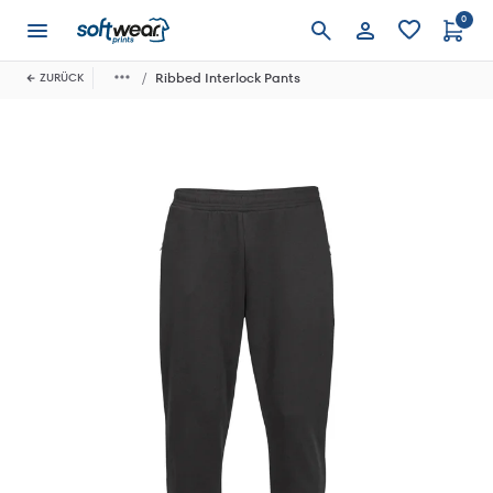
0
Anmelden
Ribbed Interlock Pants
ZURÜCK