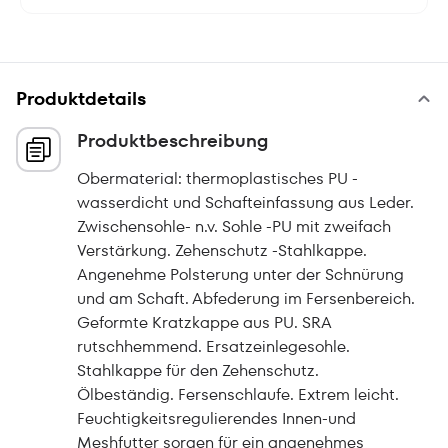
Produktdetails
Produktbeschreibung
Obermaterial: thermoplastisches PU -
wasserdicht und Schafteinfassung aus Leder.
Zwischensohle- n.v. Sohle -PU mit zweifach
Verstärkung. Zehenschutz -Stahlkappe.
Angenehme Polsterung unter der Schnürung
und am Schaft. Abfederung im Fersenbereich.
Geformte Kratzkappe aus PU. SRA
rutschhemmend. Ersatzeinlegesohle.
Stahlkappe für den Zehenschutz.
Ölbeständig. Fersenschlaufe. Extrem leicht.
Feuchtigkeitsregulierendes Innen-und
Meshfutter sorgen für ein angenehmes