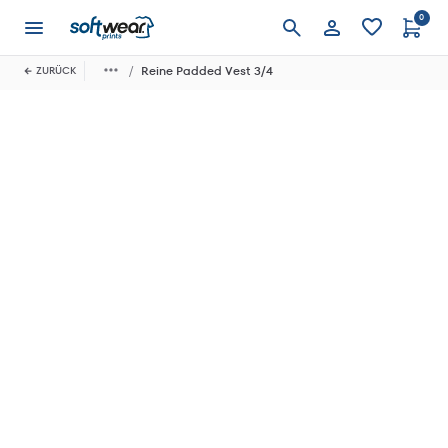
0
Anmelden
Reine Padded Vest 3/4
ZURÜCK