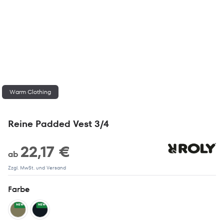
Warm Clothing
Reine Padded Vest 3/4
22,17 €
ab
Zzgl. MwSt. und Versand
Farbe
NEW
NEW