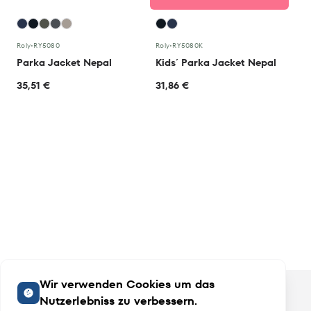
Roly
•
RY5080
Roly
•
RY5080K
Parka Jacket Nepal
Kids´ Parka Jacket Nepal
35,51 €
31,86 €
Wir verwenden Cookies um das
Nutzerlebniss zu verbessern.