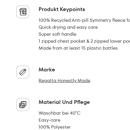
Produkt Keypoints
100% Recycled Anti-pill Symmetry fleece f
Quick drying and easy care
Super soft handle
1 zipped chest pocket & 2 zipped lower po
Made from at least 15 plastic bottles
Marke
Regatta Honestly Made
Material Und Pflege
Waschbar bei 40°C
Easy-care
100% Polyester