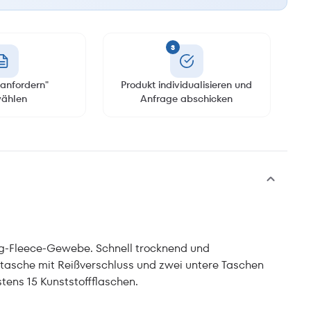
3
anfordern"
Produkt individualisieren und
ählen
Anfrage abschicken
ing-Fleece-Gewebe. Schnell trocknend und
sttasche mit Reißverschluss und zwei untere Taschen
tens 15 Kunststoffflaschen.