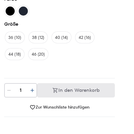
Größe
36 (10)
38 (12)
40 (14)
42 (16)
44 (18)
46 (20)
In den Warenkorb
Zur Wunschliste hinzufügen