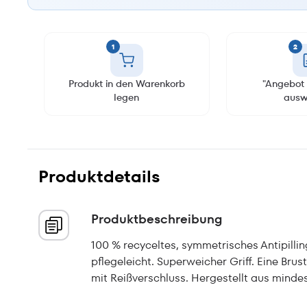
1
2
Produkt in den Warenkorb
"Angebot 
legen
ausw
Produktdetails
Produktbeschreibung
100 % recyceltes, symmetrisches Antipill
pflegeleicht. Superweicher Griff. Eine Bru
mit Reißverschluss. Hergestellt aus mindes