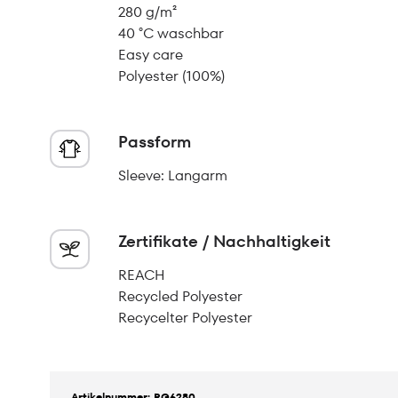
280 g/m²
40 °C waschbar
Easy care
Polyester (100%)
Passform
Sleeve: Langarm
Zertifikate / Nachhaltigkeit
REACH
Recycled Polyester
Recycelter Polyester
Artikelnummer: RG6280