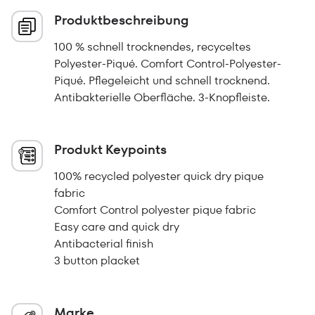
Produktbeschreibung
100 % schnell trocknendes, recyceltes
Polyester-Piqué. Comfort Control-Polyester-
Piqué. Pflegeleicht und schnell trocknend.
Antibakterielle Oberfläche. 3-Knopfleiste.
Produkt Keypoints
100% recycled polyester quick dry pique
fabric
Comfort Control polyester pique fabric
Easy care and quick dry
Antibacterial finish
3 button placket
Marke