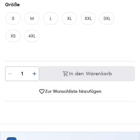
Größe
S
M
L
XL
XXL
3XL
XS
4XL
In den Warenkorb
Zur Wunschliste hinzufügen