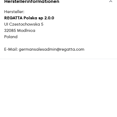
Herstellerinformationen
Hersteller:
REGATTA Polska sp 2.0.0
UI Czestochowska 5
32085 Modlnica
Poland
E-Mail:
germansalesadmin@regatta.com