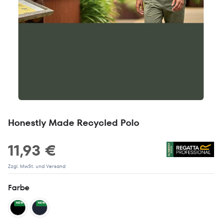
Honestly Made Recycled Polo
11,93 €
Zzgl. MwSt. und Versand
Farbe
NEW
NEW