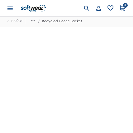
0
Anmelden
Recycled Fleece Jacket
ZURÜCK