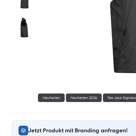
Neuheiten
Neuheiten 2026
Tee Jays Signatu
Jetzt Produkt mit Branding anfragen!