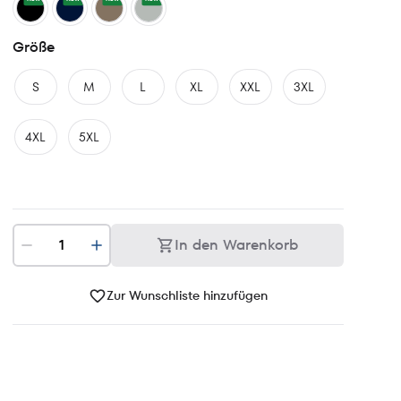
Größe
S
M
L
XL
XXL
3XL
4XL
5XL
In den Warenkorb
Zur Wunschliste hinzufügen