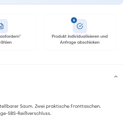
3
anfordern"
Produkt individualisieren und
ählen
Anfrage abschicken
rstellbarer Saum. Zwei praktische Fronttaschen.
Wege-SBS-Reißverschluss.