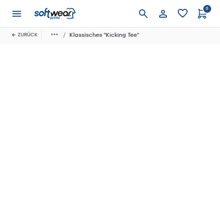
0
Anmelden
Klassisches "Kicking Tee"
ZURÜCK