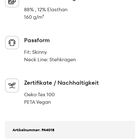
88% , 12% Elasthan
160 g/m²
Passform
Fit: Skinny
Neck Line: Stehkragen
Zertifikate / Nachhaltigkeit
Oeko-Tex 100
PETA Vegan
Artikelnummer: PA4018