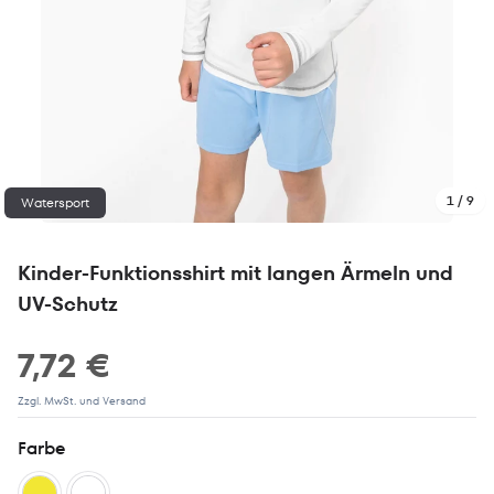
1 / 9
Watersport
Kinder-Funktionsshirt mit langen Ärmeln und
UV-Schutz
7,72 €
Zzgl. MwSt. und Versand
Farbe