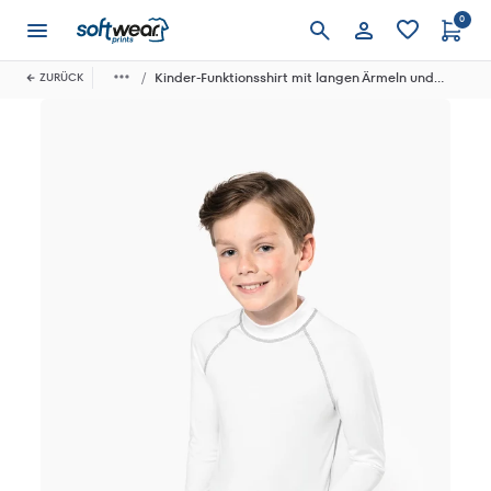
0
Anmelden
Kinder-Funktionsshirt mit langen Ärmeln und UV-Schutz
ZURÜCK