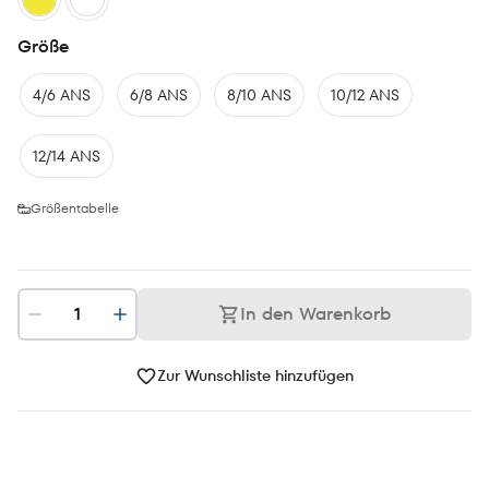
Größe
4/6 ANS
6/8 ANS
8/10 ANS
10/12 ANS
12/14 ANS
Größentabelle
In den Warenkorb
Zur Wunschliste hinzufügen