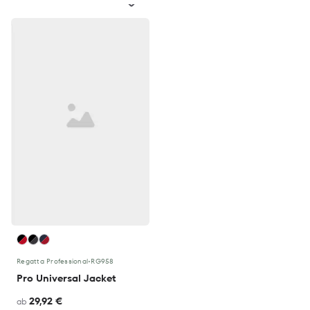
Regatta Professional
•
RG958
Pro Universal Jacket
29,92 €
ab