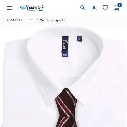
0
Anmelden
Waffle stripe tie
ZURÜCK