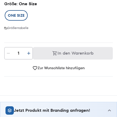
Größe
: One Size
ONE SIZE
Größentabelle
In den Warenkorb
Zur Wunschliste hinzufügen
Jetzt Produkt mit Branding anfragen!