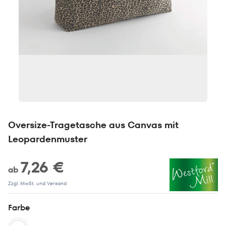
Oversize-Tragetasche aus Canvas mit
Leopardenmuster
7,26 €
ab
Zzgl. MwSt. und Versand
Farbe