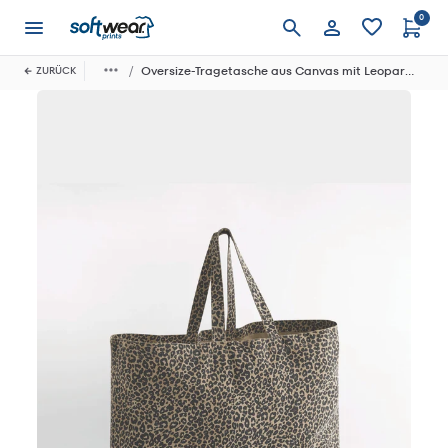
0
Anmelden
Oversize-Tragetasche aus Canvas mit Leopardenmuster
ZURÜCK