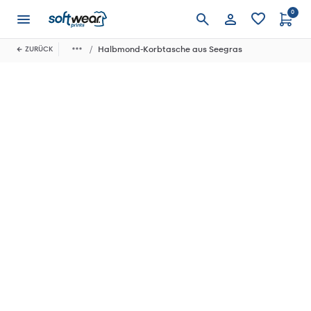
0
Anmelden
Halbmond-Korbtasche aus Seegras
ZURÜCK