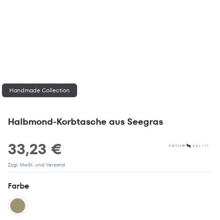
Handmade Collection
Halbmond-Korbtasche aus Seegras
33,23 €
Zzgl. MwSt. und Versand
Farbe