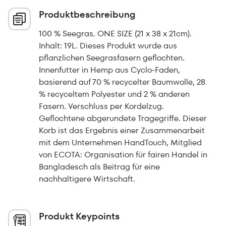
Produktbeschreibung
100 % Seegras. ONE SIZE (21 x 38 x 21cm).
Inhalt: 19L. Dieses Produkt wurde aus
pflanzlichen Seegrasfasern geflochten.
Innenfutter in Hemp aus Cyclo-Faden,
basierend auf 70 % recycelter Baumwolle, 28
% recyceltem Polyester und 2 % anderen
Fasern. Verschluss per Kordelzug.
Geflochtene abgerundete Tragegriffe. Dieser
Korb ist das Ergebnis einer Zusammenarbeit
mit dem Unternehmen HandTouch, Mitglied
von ECOTA: Organisation für fairen Handel in
Bangladesch als Beitrag für eine
nachhaltigere Wirtschaft.
Produkt Keypoints