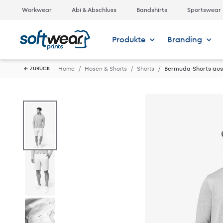
Workwear
Abi & Abschluss
Bandshirts
Sportswear
Produkte
Branding
Home
Hosen & Shorts
Shorts
Bermuda-Shorts aus 
ZURÜCK