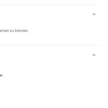
erten zu können.
r.