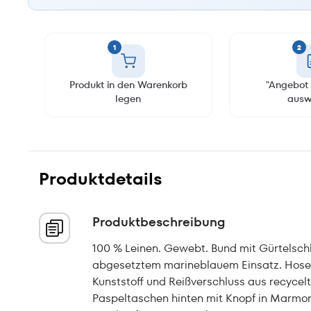
1
2
Produkt in den Warenkorb
"Angebot 
legen
ausw
Produktdetails
Produktbeschreibung
100 % Leinen. Gewebt. Bund mit Gürtelschl
abgesetztem marineblauem Einsatz. Hosen
Kunststoff und Reißverschluss aus recycel
Paspeltaschen hinten mit Knopf in Marmor-