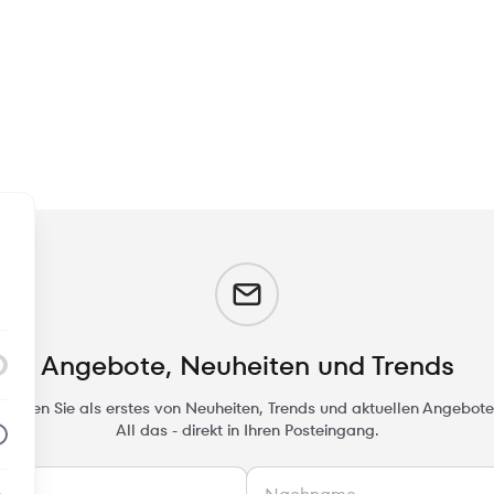
m
Angebote, Neuheiten und Trends
rfahren Sie als erstes von Neuheiten, Trends und aktuellen Angebote
All das - direkt in Ihren Posteingang.