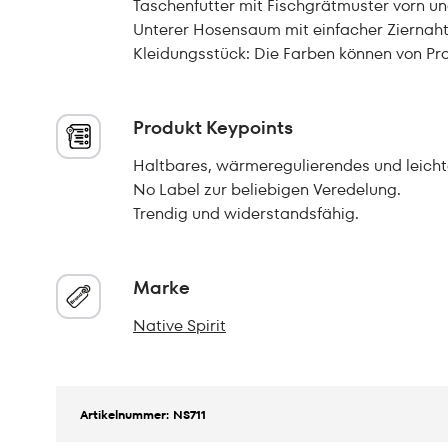
Taschenfutter mit Fischgrätmuster vorn un
Unterer Hosensaum mit einfacher Ziern
Kleidungsstück: Die Farben können von Pro
Produkt Keypoints
Haltbares, wärmeregulierendes und leich
No Label zur beliebigen Veredelung.
Trendig und widerstandsfähig.
Marke
Native Spirit
Artikelnummer: NS711