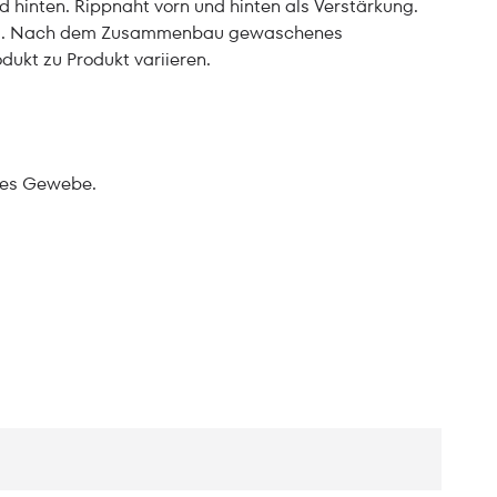
d hinten. Rippnaht vorn und hinten als Verstärkung.
aht. Nach dem Zusammenbau gewaschenes
dukt zu Produkt variieren.
tes Gewebe.