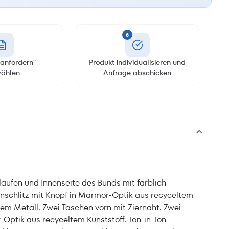
3
anfordern"
Produkt individualisieren und
ählen
Anfrage abschicken
aufen und Innenseite des Bunds mit farblich
schlitz mit Knopf in Marmor-Optik aus recyceltem
tem Metall. Zwei Taschen vorn mit Ziernaht. Zwei
Optik aus recyceltem Kunststoff. Ton-in-Ton-