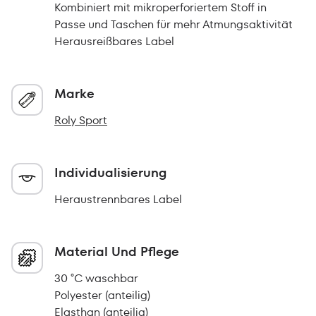
Kombiniert mit mikroperforiertem Stoff in
Passe und Taschen für mehr Atmungsaktivität
Herausreißbares Label
Marke
Roly Sport
Individualisierung
Heraustrennbares Label
Material Und Pflege
30 °C waschbar
Polyester (anteilig)
Elasthan (anteilig)