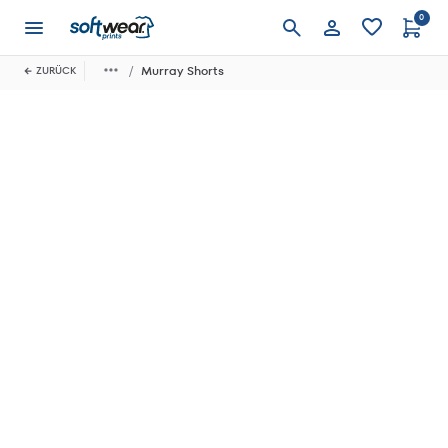
0
Anmelden
Murray Shorts
ZURÜCK