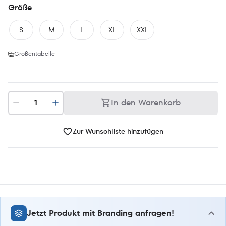
Größe
S
M
L
XL
XXL
Größentabelle
In den Warenkorb
Zur Wunschliste hinzufügen
Jetzt Produkt mit Branding anfragen!