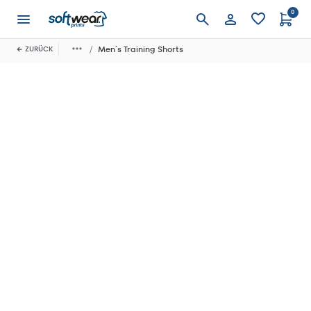
0
Anmelden
Men´s Training Shorts
ZURÜCK