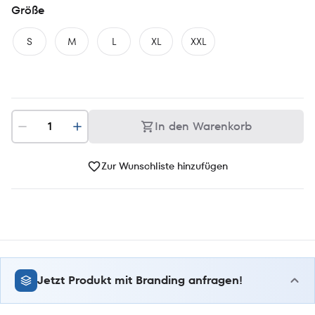
Größe
S
M
L
XL
XXL
In den Warenkorb
Zur Wunschliste hinzufügen
Jetzt Produkt mit Branding anfragen!