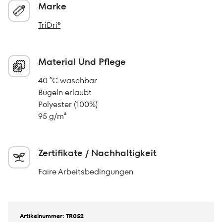
Marke
TriDri®
Material Und Pflege
40 °C waschbar
Bügeln erlaubt
Polyester (100%)
95 g/m²
Zertifikate / Nachhaltigkeit
Faire Arbeitsbedingungen
Artikelnummer: TR052