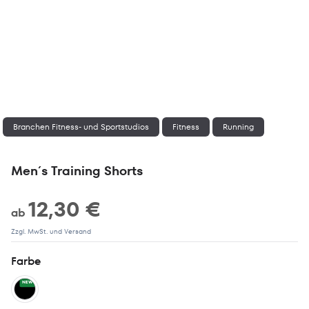
Branchen Fitness- und Sportstudios
Fitness
Running
Men´s Training Shorts
12,30 €
ab
Zzgl. MwSt. und Versand
Farbe
NEW