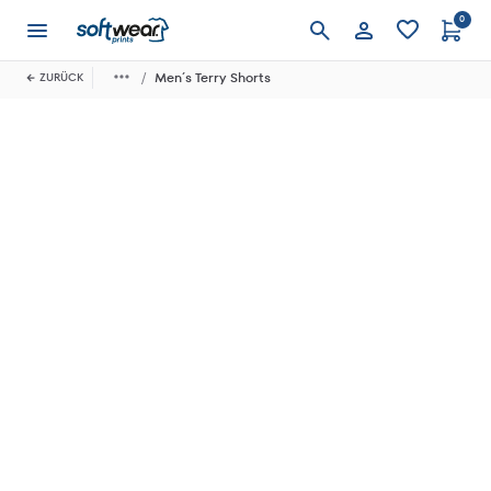
0
Anmelden
Men´s Terry Shorts
ZURÜCK