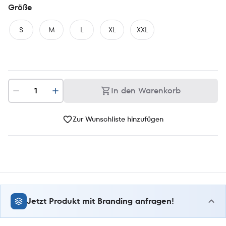
Größe
S
M
L
XL
XXL
In den Warenkorb
Zur Wunschliste hinzufügen
Jetzt Produkt mit Branding anfragen!