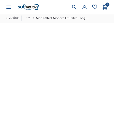
0
Anmelden
Men´s Shirt Modern Fit Extra Long Sleeve
ZURÜCK