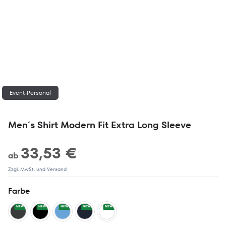
Event-Personal
Men´s Shirt Modern Fit Extra Long Sleeve
33,53 €
ab
Zzgl. MwSt. und Versand
Farbe
NEW
NEW
NEW
NEW
NEW