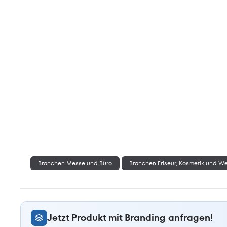
Branchen Messe und Büro
Branchen Friseur, Kosmetik und W
Jetzt Produkt mit Branding anfragen!