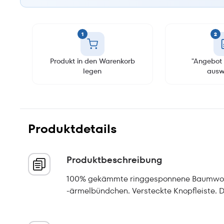
1
2
Produkt in den Warenkorb
"Angebot 
legen
ausw
Produktdetails
Produktbeschreibung
100% gekämmte ringgesponnene Baumwolle
-ärmelbündchen. Versteckte Knopfleiste. D