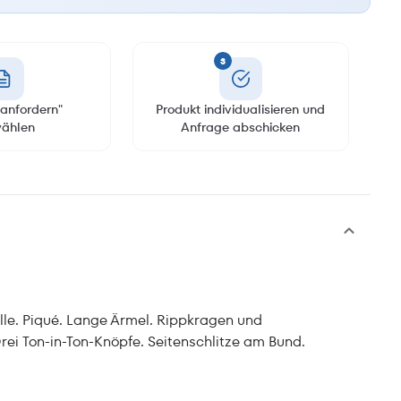
3
anfordern"
Produkt individualisieren und
ählen
Anfrage abschicken
. Piqué. Lange Ärmel. Rippkragen und
rei Ton-in-Ton-Knöpfe. Seitenschlitze am Bund.