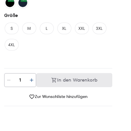
Größe
S
M
L
XL
XXL
3XL
4XL
In den Warenkorb
Zur Wunschliste hinzufügen