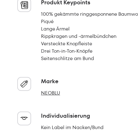
Produkt Keypoints
100% gekämmte ringgesponnene Baumwol
Piqué
Lange Ärmel
Rippkragen und -ärmelbündchen
Versteckte Knopfleiste
Drei Ton-in-Ton-Knöpfe
Seitenschlitze am Bund
Marke
NEOBLU
Individualisierung
Kein Label im Nacken/Bund