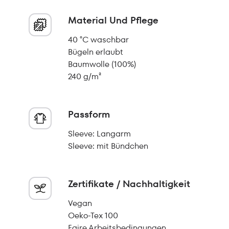
Material Und Pflege
40 °C waschbar
Bügeln erlaubt
Baumwolle (100%)
240 g/m²
Passform
Sleeve: Langarm
Sleeve: mit Bündchen
Zertifikate / Nachhaltigkeit
Vegan
Oeko-Tex 100
Faire Arbeitsbedingungen