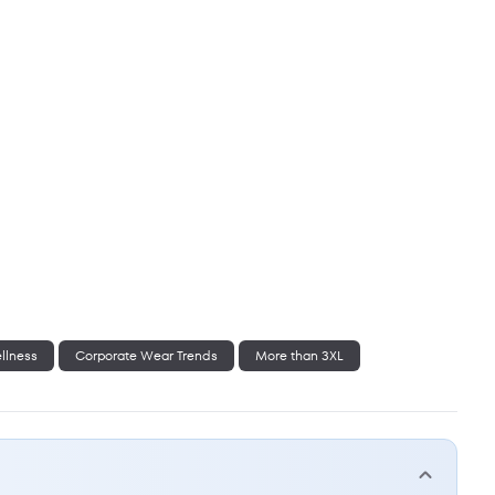
ellness
Corporate Wear Trends
More than 3XL