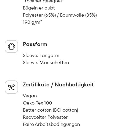
Trockner geeignet
Bügeln erlaubt
Polyester (65%) / Baumwolle (35%)
190 g/m²
Passform
Sleeve: Langarm
Sleeve: Manschetten
Zertifikate / Nachhaltigkeit
Vegan
Oeko-Tex 100
Better cotton (BCI cotton)
Recycelter Polyester
Faire Arbeitsbedingungen