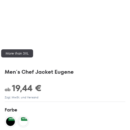
More than 3XL
Men´s Chef Jacket Eugene
19,44 €
ab
Zzgl. MwSt. und Versand
Farbe
NEW
NEW