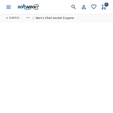
0
Anmelden
Men´s Chef Jacket Eugene
ZURÜCK