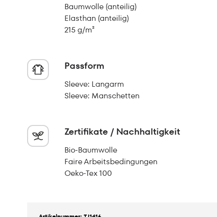
Baumwolle (anteilig)
Elasthan (anteilig)
215 g/m²
Passform
Sleeve: Langarm
Sleeve: Manschetten
Zertifikate / Nachhaltigkeit
Bio-Baumwolle
Faire Arbeitsbedingungen
Oeko-Tex 100
Artikelnummer: TJ1416