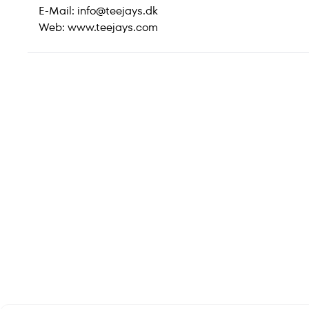
E-Mail:
info@teejays.dk
Web:
www.teejays.com