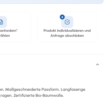
3
anfordern"
Produkt individualisieren und
ählen
Anfrage abschicken
n. Maßgeschneiderte Passform. Langfaserige
ragen. Zertifizierte Bio-Baumwolle.