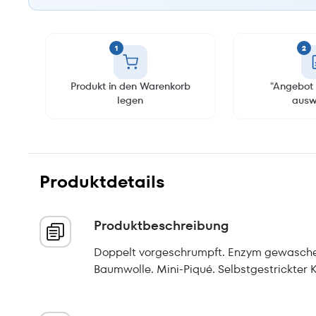
1
2
Produkt in den Warenkorb
"Angebot 
legen
ausw
Produktdetails
Produktbeschreibung
Doppelt vorgeschrumpft. Enzym gewasche
Baumwolle. Mini-Piqué. Selbstgestrickter K