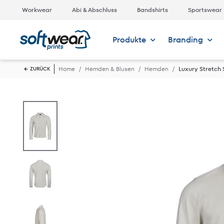
Workwear
Abi & Abschluss
Bandshirts
Sportswear
Produkte
Branding
Home
Hemden & Blusen
Hemden
Luxury Stretch 
ZURÜCK