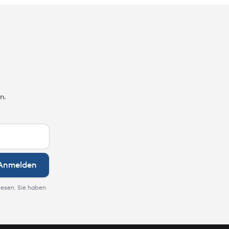
n.
Anmelden
lesen. Sie haben