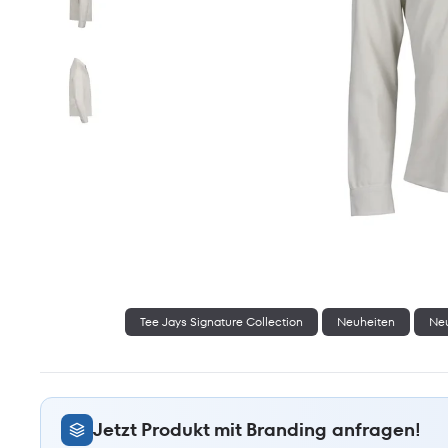
Tee Jays Signature Collection
Neuheiten
Neu
Jetzt Produkt mit Branding anfragen!