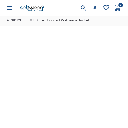
0
Anmelden
Lux Hooded Knitfleece Jacket
ZURÜCK