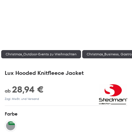
Christmas_Outdoor-Events zu Weihnachten
Christmas_Business, Gastro
Lux Hooded Knitfleece Jacket
28,94 €
ab
Zzgl. MwSt. und Versand
Farbe
NEW