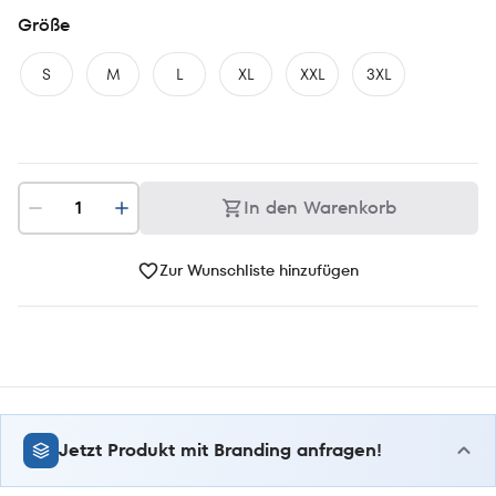
Größe
S
M
L
XL
XXL
3XL
In den Warenkorb
Zur Wunschliste hinzufügen
Jetzt Produkt mit Branding anfragen!