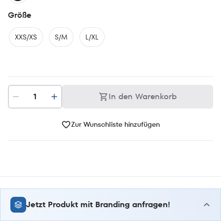
Größe
XXS/XS
S/M
L/XL
In den Warenkorb
Zur Wunschliste hinzufügen
Jetzt Produkt mit Branding anfragen!