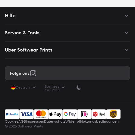
angezeigt.
Hilfe
Service & Tools
Über Softwear Prints
Folge uns
Business
Deutsch
exkl. MwSt.
Cookies
AGB
Impressum
Datenschutz
Widerruf
Nutzungsbedingungen
© 2026 Softwear Prints