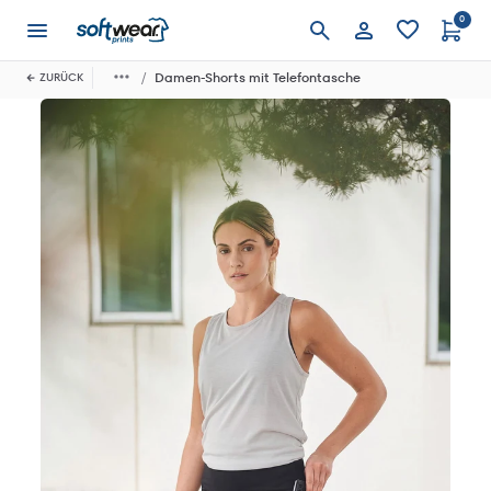
0
Anmelden
Damen-Shorts mit Telefontasche
ZURÜCK