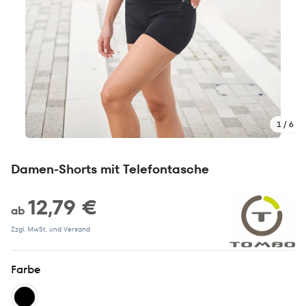
1 / 6
Damen-Shorts mit Telefontasche
12,79 €
ab
Zzgl. MwSt. und Versand
Farbe