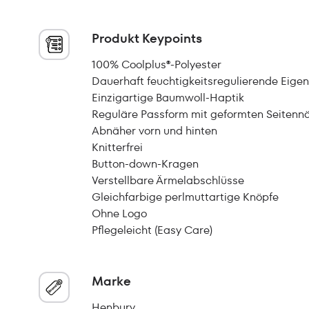
Produkt Keypoints
100% Coolplus®-Polyester
Dauerhaft feuchtigkeitsregulierende Eige
Einzigartige Baumwoll-Haptik
Reguläre Passform mit geformten Seitenn
Abnäher vorn und hinten
Knitterfrei
Button-down-Kragen
Verstellbare Ärmelabschlüsse
Gleichfarbige perlmuttartige Knöpfe
Ohne Logo
Pflegeleicht (Easy Care)
Marke
Henbury