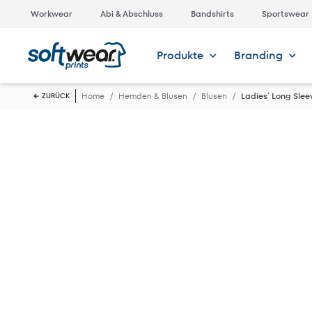
Workwear
Abi & Abschluss
Bandshirts
Sportswear
Produkte
Branding
Home
Hemden & Blusen
Blusen
Ladies´ Long Sleev
ZURÜCK