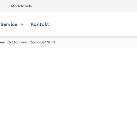
Modelabels
Service
Kontakt
ed ´Cotton Feel´ Coolplus® Shirt