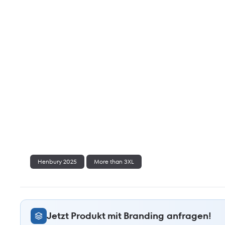
Henbury 2025
More than 3XL
Jetzt Produkt mit Branding anfragen!