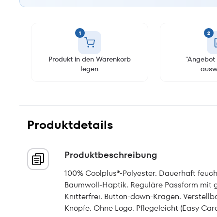
1
2
Produkt in den Warenkorb
"Angebot 
legen
ausw
Produktdetails
Produktbeschreibung
100% Coolplus®-Polyester. Dauerhaft feuch
Baumwoll-Haptik. Reguläre Passform mit g
Knitterfrei. Button-down-Kragen. Verstell
Knöpfe. Ohne Logo. Pflegeleicht (Easy Care