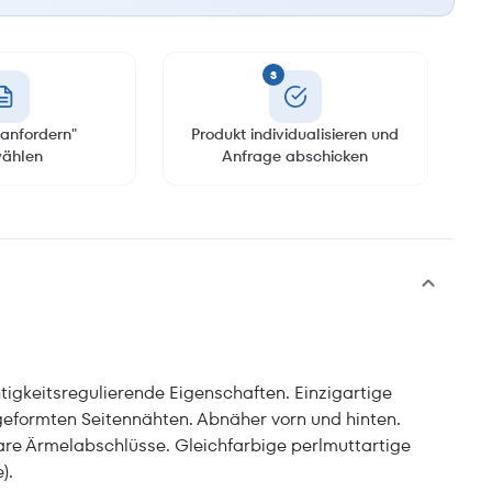
3
anfordern"
Produkt individualisieren und
ählen
Anfrage abschicken
tigkeitsregulierende Eigenschaften. Einzigartige
eformten Seitennähten. Abnäher vorn und hinten.
bare Ärmelabschlüsse. Gleichfarbige perlmuttartige
).