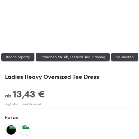
Bachelorparty
Branchen Musik, Festival und Gaming
Neuheiten
Ladies Heavy Oversized Tee Dress
13,43 €
ab
Zzgl. MwSt. und Versand
Farbe
NEW
NEW