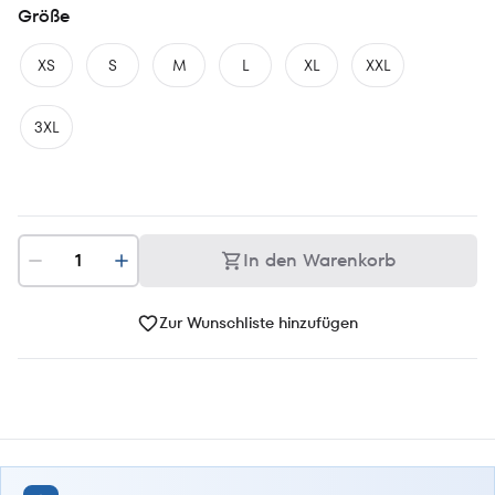
Größe
XS
S
M
L
XL
XXL
3XL
In den Warenkorb
Zur Wunschliste hinzufügen