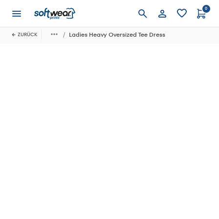
0
Anmelden
Ladies Heavy Oversized Tee Dress
ZURÜCK