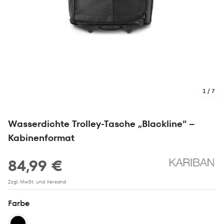
1 / 7
Wasserdichte Trolley-Tasche „Blackline“ –
Kabinenformat
84,99 €
Zzgl. MwSt. und Versand
Farbe