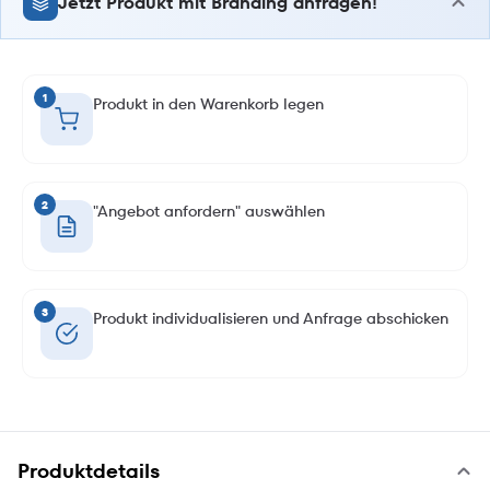
Jetzt Produkt mit Branding anfragen!
1
Produkt in den Warenkorb legen
2
"Angebot anfordern" auswählen
3
Produkt individualisieren und Anfrage abschicken
Produktdetails