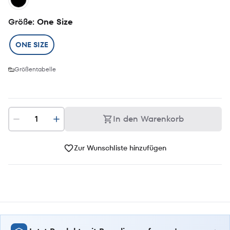
Größe
: One Size
ONE SIZE
Größentabelle
In den Warenkorb
Zur Wunschliste hinzufügen