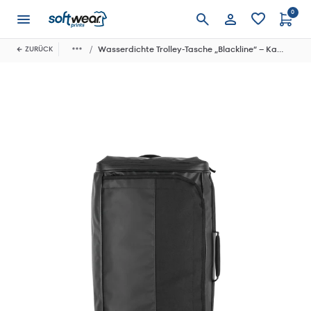
0
Anmelden
Wasserdichte Trolley-Tasche „Blackline“ – Kabinenformat
ZURÜCK