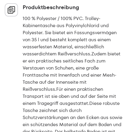
Produktbeschreibung
100 % Polyester / 100% PVC. Trolley-
Kabinentasche aus Polyvinylchlorid und
Polyester. Sie bietet ein Fassungsvermögen
von 35 l und besteht komplett aus einem
wasserfesten Material, einschließlich
wasserdichtem Reißverschluss.Zudem bietet
er ein praktisches seitliches Fach zum
Verstauen von Schuhen, eine große
Fronttasche mit Innenfach und einer Mesh-
Tasche auf der Innenseite mit
Reißverschluss.Für einen praktischen
Transport ist sie oben und auf der Seite mit
einem Tragegriff ausgestattet.Diese robuste
Tasche zeichnet sich durch
Schutzverstärkungen an den Ecken aus sowie
ein schützendes Material auf dem Boden und
der Rückseite. Der halbsteife Boden ist mit