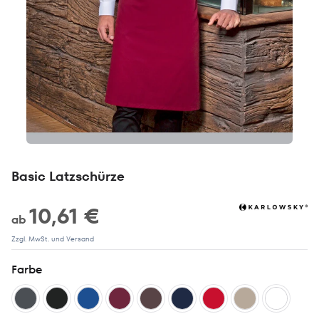
Basic Latzschürze
10,61 €
ab
Zzgl. MwSt. und Versand
Farbe