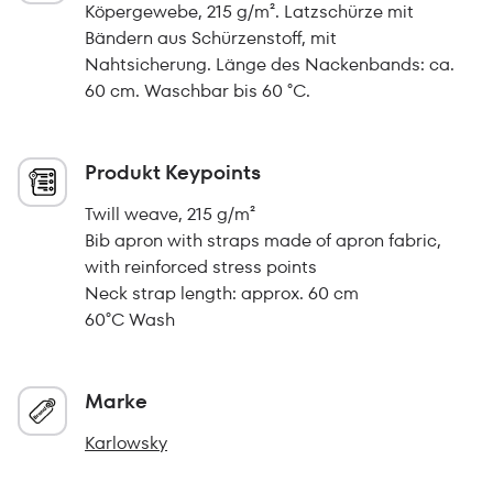
Köpergewebe, 215 g/m². Latzschürze mit
Bändern aus Schürzenstoff, mit
Nahtsicherung. Länge des Nackenbands: ca.
60 cm. Waschbar bis 60 °C.
Produkt Keypoints
Twill weave, 215 g/m²
Bib apron with straps made of apron fabric,
with reinforced stress points
Neck strap length: approx. 60 cm
60°C Wash
Marke
Karlowsky