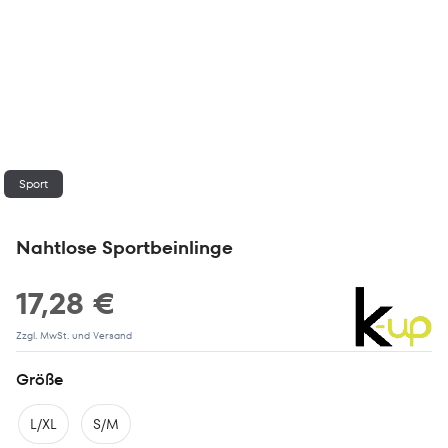
Sport
Nahtlose Sportbeinlinge
17,28 €
Zzgl. MwSt. und Versand
Größe
L/XL
S/M