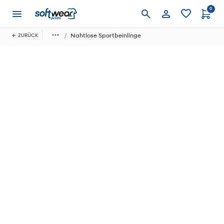
0
Anmelden
Nahtlose Sportbeinlinge
ZURÜCK