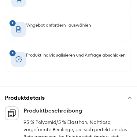
2
"Angebot anfordern" auswählen
3
Produkt individualisieren und Anfrage abschicken
Produktdetails
Produktbeschreibung
95 % Polyamid/5 % Elasthan. Nahtlose,
vorgeformte Beinlinge, die sich perfekt an das
Bein anpassen. Im Kniebereich ändert sich