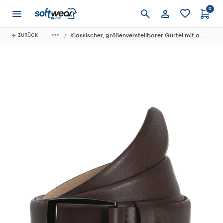
0
Anmelden
Klassischer, größenverstellbarer Gürtel mit abgerundetem Rand
ZURÜCK