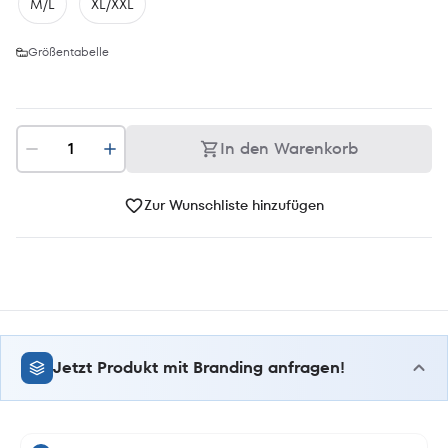
M/L
XL/XXL
Größentabelle
In den Warenkorb
Zur Wunschliste hinzufügen
Jetzt Produkt mit Branding anfragen!