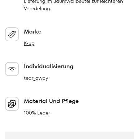
Lieferung im Baumwollbeutel zur leichteren
Veredelung.
Marke
K-up
Individualisierung
tear_away
Material Und Pflege
100% Leder