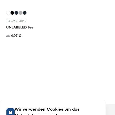
TEE JAYS
•
TJ1140
UNLABELED Tee
4,97 €
ab
Wir verwenden Cookies um das