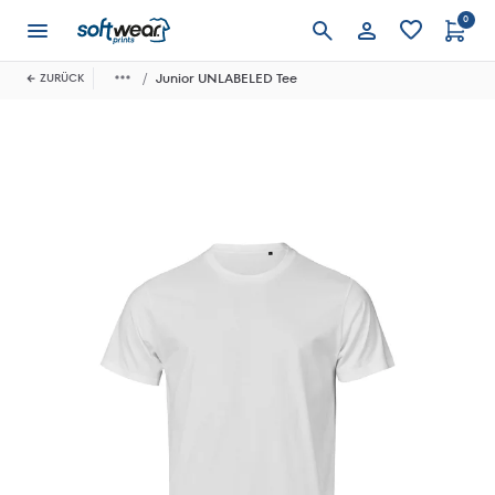
0
Anmelden
Junior UNLABELED Tee
ZURÜCK