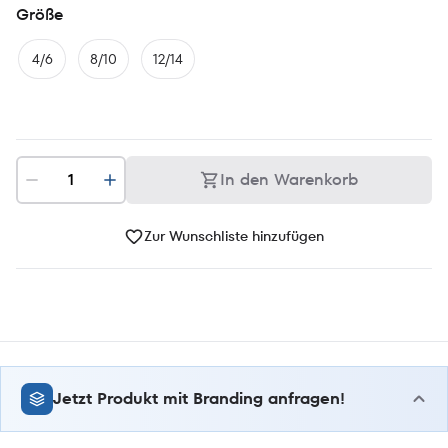
Größe
4/6
8/10
12/14
In den Warenkorb
Zur Wunschliste hinzufügen
Jetzt Produkt mit Branding anfragen!