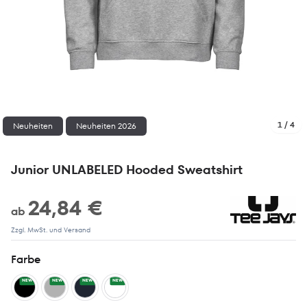
1 / 4
Neuheiten
Neuheiten 2026
Junior UNLABELED Hooded Sweatshirt
24,84 €
ab
Zzgl. MwSt. und Versand
Farbe
NEW
NEW
NEW
NEW