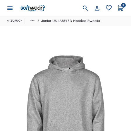
0
Anmelden
Junior UNLABELED Hooded Sweatshirt
ZURÜCK