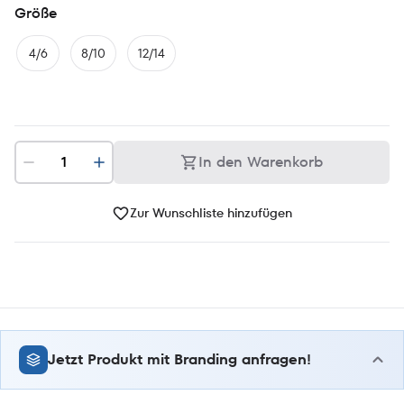
Größe
4/6
8/10
12/14
In den Warenkorb
Zur Wunschliste hinzufügen
Jetzt Produkt mit Branding anfragen!