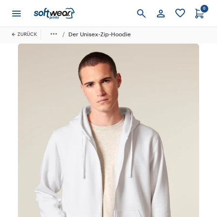
0
Anmelden
Der Unisex-Zip-Hoodie
ZURÜCK