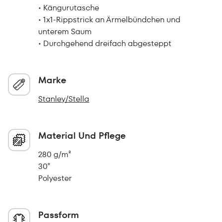
• Kängurutasche
• 1x1-Rippstrick an Ärmelbündchen und
unterem Saum
• Durchgehend dreifach abgesteppt
Marke
Stanley/Stella
Material Und Pflege
280 g/m²
30°
Polyester
Passform