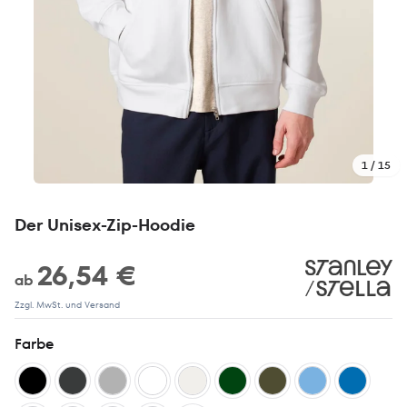
1 / 15
Der Unisex-Zip-Hoodie
26,54 €
ab
Zzgl. MwSt. und Versand
Farbe