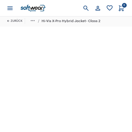
0
Anmelden
Hi-Vis X-Pro Hybrid Jacket- Class 2
ZURÜCK