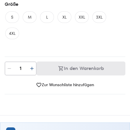
Größe
S
M
L
XL
XXL
3XL
4XL
In den Warenkorb
Zur Wunschliste hinzufügen