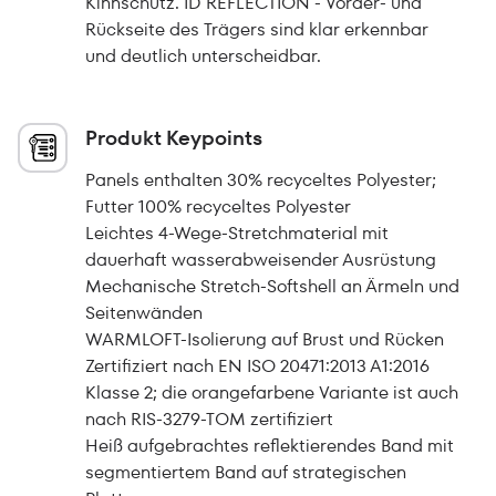
Kinnschutz. ID REFLECTION - Vorder- und
Rückseite des Trägers sind klar erkennbar
und deutlich unterscheidbar.
Produkt Keypoints
Panels enthalten 30% recyceltes Polyester;
Futter 100% recyceltes Polyester
Leichtes 4-Wege-Stretchmaterial mit
dauerhaft wasserabweisender Ausrüstung
Mechanische Stretch-Softshell an Ärmeln und
Seitenwänden
WARMLOFT-Isolierung auf Brust und Rücken
Zertifiziert nach EN ISO 20471:2013 A1:2016
Klasse 2; die orangefarbene Variante ist auch
nach RIS-3279-TOM zertifiziert
Heiß aufgebrachtes reflektierendes Band mit
segmentiertem Band auf strategischen