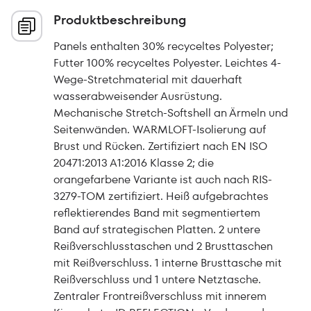
Produktbeschreibung
Panels enthalten 30% recyceltes Polyester;
Futter 100% recyceltes Polyester. Leichtes 4-
Wege-Stretchmaterial mit dauerhaft
wasserabweisender Ausrüstung.
Mechanische Stretch-Softshell an Ärmeln und
Seitenwänden. WARMLOFT-Isolierung auf
Brust und Rücken. Zertifiziert nach EN ISO
20471:2013 A1:2016 Klasse 2; die
orangefarbene Variante ist auch nach RIS-
3279-TOM zertifiziert. Heiß aufgebrachtes
reflektierendes Band mit segmentiertem
Band auf strategischen Platten. 2 untere
Reißverschlusstaschen und 2 Brusttaschen
mit Reißverschluss. 1 interne Brusttasche mit
Reißverschluss und 1 untere Netztasche.
Zentraler Frontreißverschluss mit innerem