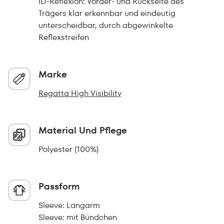
ID-Reflexion: Vorder- und Rückseite des
Trägers klar erkennbar und eindeutig
unterscheidbar, durch abgewinkelte
Reflexstreifen
Marke
Regatta High Visibility
Material Und Pflege
Polyester (100%)
Passform
Sleeve: Langarm
Sleeve: mit Bündchen