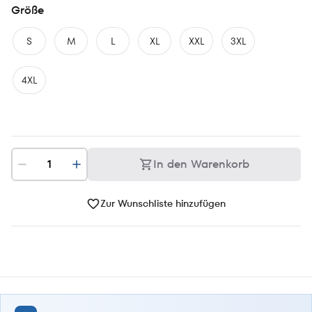
Größe
S
M
L
XL
XXL
3XL
4XL
In den Warenkorb
Zur Wunschliste hinzufügen