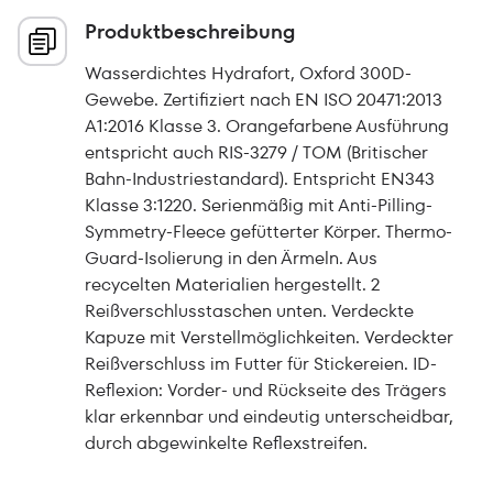
Produktbeschreibung
Wasserdichtes Hydrafort, Oxford 300D-
Gewebe. Zertifiziert nach EN ISO 20471:2013
A1:2016 Klasse 3. Orangefarbene Ausführung
entspricht auch RIS-3279 / TOM (Britischer
Bahn-Industriestandard). Entspricht EN343
Klasse 3:1220. Serienmäßig mit Anti-Pilling-
Symmetry-Fleece gefütterter Körper. Thermo-
Guard-Isolierung in den Ärmeln. Aus
recycelten Materialien hergestellt. 2
Reißverschlusstaschen unten. Verdeckte
Kapuze mit Verstellmöglichkeiten. Verdeckter
Reißverschluss im Futter für Stickereien. ID-
Reflexion: Vorder- und Rückseite des Trägers
klar erkennbar und eindeutig unterscheidbar,
durch abgewinkelte Reflexstreifen.