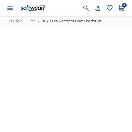
0
Anmelden
Hi-Vis Pro Contract Dover Parka Jacket
ZURÜCK