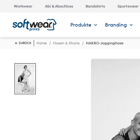
Workwear
Abi & Abschluss
Bandshirts
Sportswear
Produkte
Branding
Home
Hosen & Shorts
HAKRO Jogginghose
ZURÜCK