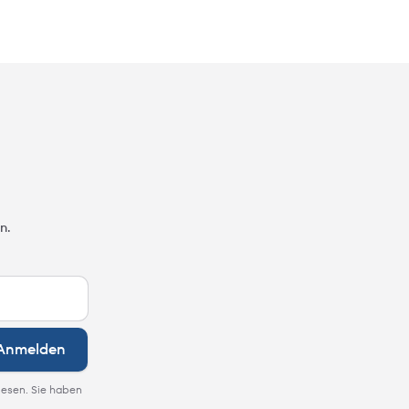
n.
Anmelden
lesen. Sie haben