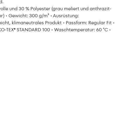
d.
le und 30 % Polyester (grau meliert und anthrazit-
r) • Gewicht: 300 g/m² • Ausrüstung:
icht, klimaneutrales Produkt • Passform: Regular Fit •
 OEKO-TEX® STANDARD 100 • Waschtemperatur: 60 °C •