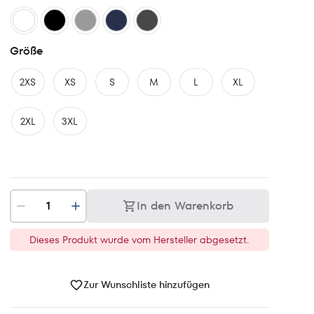
Größe
2XS
XS
S
M
L
XL
2XL
3XL
In den Warenkorb
Dieses Produkt wurde vom Hersteller abgesetzt.
Zur Wunschliste hinzufügen