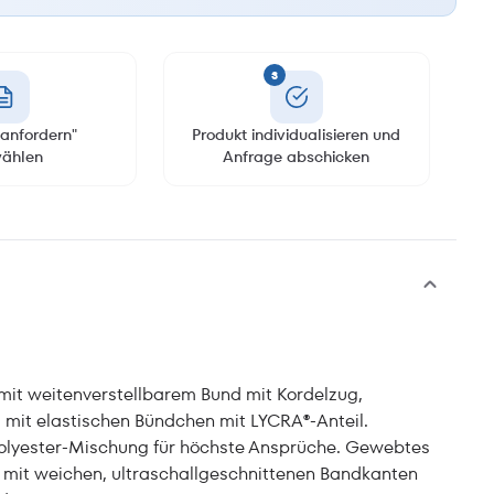
3
anfordern"
Produkt individualisieren und
ählen
Anfrage abschicken
mit weitenverstellbarem Bund mit Kordelzug,
 mit elastischen Bündchen mit LYCRA®-Anteil.
Polyester-Mischung für höchste Ansprüche. Gewebtes
mit weichen, ultraschallgeschnittenen Bandkanten