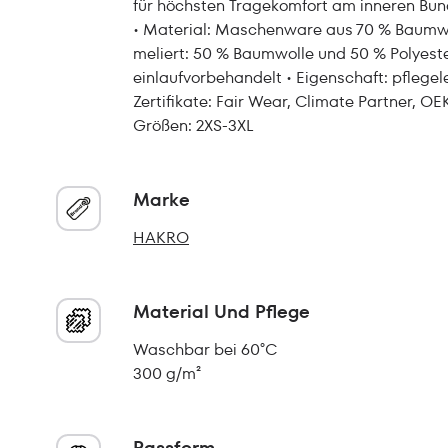
für höchsten Tragekomfort am inneren Bun
• Material: Maschenware aus 70 % Baumwol
meliert: 50 % Baumwolle und 50 % Polyeste
einlaufvorbehandelt • Eigenschaft: pflegele
Zertifikate: Fair Wear, Climate Partner,
Größen: 2XS-3XL
Marke
HAKRO
Material Und Pflege
Waschbar bei 60°C
300 g/m²
Passform