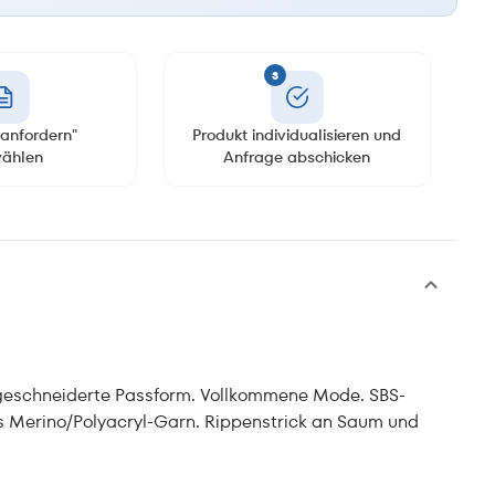
3
anfordern"
Produkt individualisieren und
ählen
Anfrage abschicken
schneiderte Passform. Vollkommene Mode. SBS-
es Merino/Polyacryl-Garn. Rippenstrick an Saum und