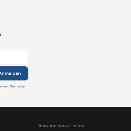
n.
Anmelden
lesen. Sie haben
ÜBER SOFTWEAR PRINTS