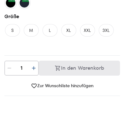
Größe
S
M
L
XL
XXL
3XL
In den Warenkorb
Zur Wunschliste hinzufügen