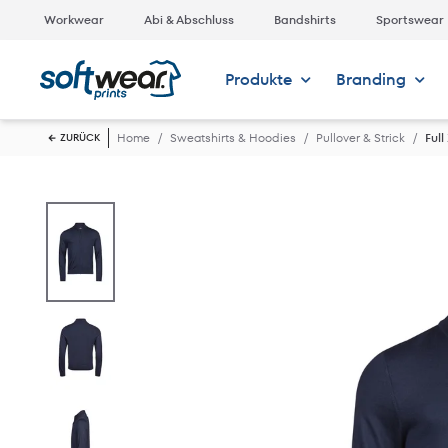
Workwear
Abi & Abschluss
Bandshirts
Sportswear
Produkte
Branding
Home
Sweatshirts & Hoodies
Pullover & Strick
Full
ZURÜCK