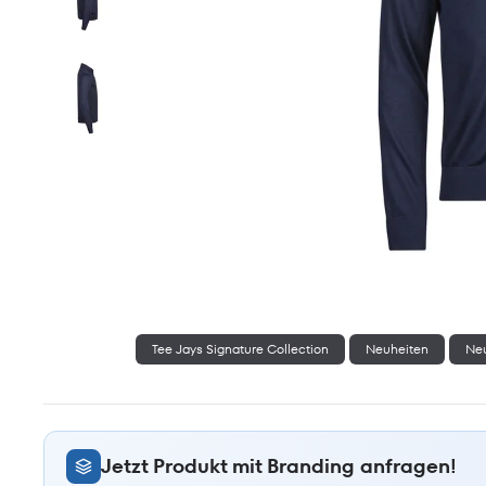
Tee Jays Signature Collection
Neuheiten
Neu
Jetzt Produkt mit Branding anfragen!