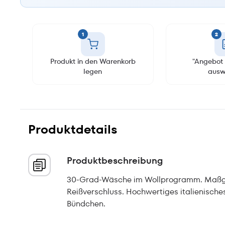
1
2
Produkt in den Warenkorb
"Angebot 
legen
ausw
Produktdetails
Produktbeschreibung
30-Grad-Wäsche im Wollprogramm. Maßge
Reißverschluss. Hochwertiges italienisch
Bündchen.