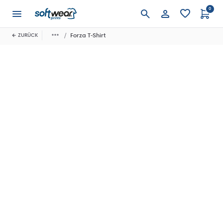
0
Anmelden
Forza T-Shirt
ZURÜCK