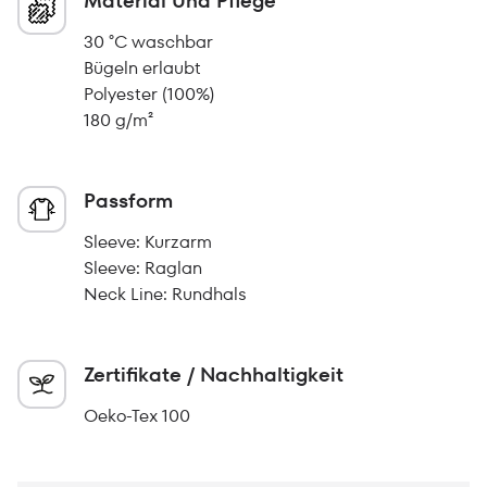
Material Und Pflege
30 °C waschbar
Bügeln erlaubt
Polyester (100%)
180 g/m²
Passform
Sleeve: Kurzarm
Sleeve: Raglan
Neck Line: Rundhals
Zertifikate / Nachhaltigkeit
Oeko-Tex 100