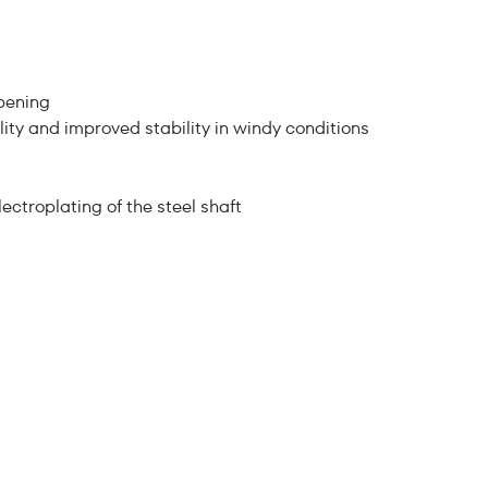
pening
lity and improved stability in windy conditions
ectroplating of the steel shaft