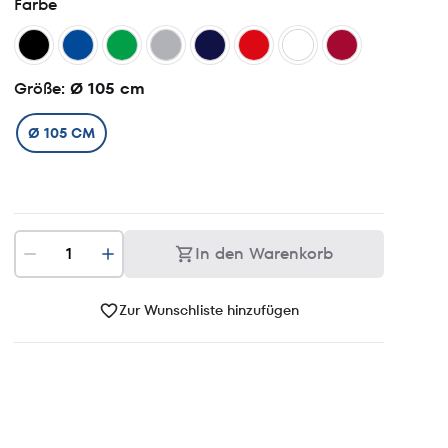
Farbe
Größe
: Ø 105 cm
Ø 105 CM
In den Warenkorb
Zur Wunschliste hinzufügen