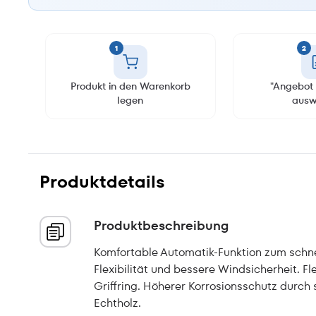
1
2
Produkt in den Warenkorb
"Angebot 
legen
ausw
Produktdetails
Produktbeschreibung
Komfortable Automatik-Funktion zum schne
Flexibilität und bessere Windsicherheit. Fl
Griffring. Höherer Korrosionsschutz durch
Echtholz.