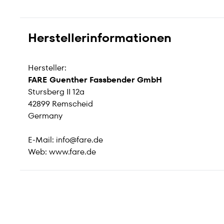
Herstellerinformationen
Hersteller:
FARE Guenther Fassbender GmbH
Stursberg II 12a
42899 Remscheid
Germany
E-Mail:
info@fare.de
Web:
www.fare.de