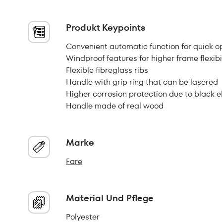
Produkt Keypoints
Convenient automatic function for quick o
Windproof features for higher frame flexibi
Flexible fibreglass ribs
Handle with grip ring that can be lasered
Higher corrosion protection due to black el
Handle made of real wood
Marke
Fare
Material Und Pflege
Polyester