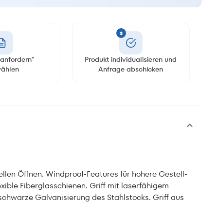
3
anfordern"
Produkt individualisieren und
ählen
Anfrage abschicken
llen Öffnen. Windproof-Features für höhere Gestell-
exible Fiberglasschienen. Griff mit laserfähigem
 schwarze Galvanisierung des Stahlstocks. Griff aus