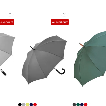
usverkauft
Ausverkauft