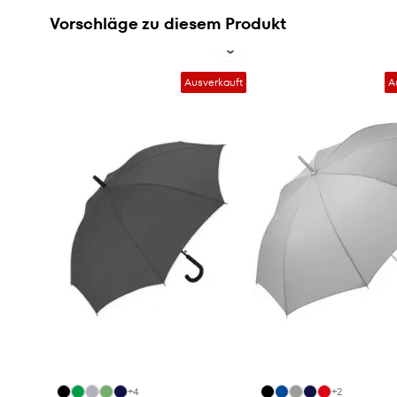
Vorschläge zu diesem Produkt
Ausverkauft
A
+4
+2