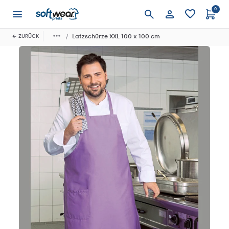
0
Anmelden
Latzschürze XXL 100 x 100 cm
ZURÜCK