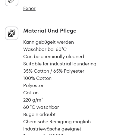
Exner
Material Und Pflege
Kann gebügelt werden
Waschbar bei 60°C
Can be chemically cleaned
Suitable for industrial laundering
35% Cotton / 65% Polyester
100% Cotton
Polyester
Cotton
220 g/m²
60 °C waschbar
Bügeln erlaubt
Chemische Reinigung möglich
Industriewäsche geeignet