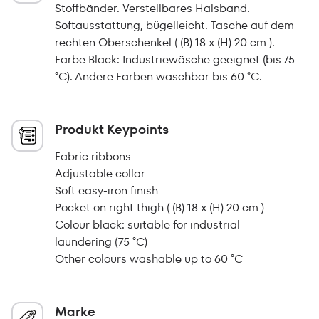
Stoffbänder. Verstellbares Halsband.
Softausstattung, bügelleicht. Tasche auf dem
rechten Oberschenkel ( (B) 18 x (H) 20 cm ).
Farbe Black: Industriewäsche geeignet (bis 75
°C). Andere Farben waschbar bis 60 °C.
Produkt Keypoints
Fabric ribbons
Adjustable collar
Soft easy-iron finish
Pocket on right thigh ( (B) 18 x (H) 20 cm )
Colour black: suitable for industrial
laundering (75 °C)
Other colours washable up to 60 °C
Marke