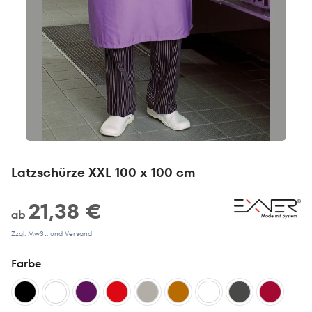
Latzschürze XXL 100 x 100 cm
21,38 €
ab
Zzgl. MwSt. und Versand
Farbe